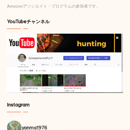
Amazonアソシエイト・プログラムの参加者です。
YouTubeチャンネル
Instagram
yanma1976