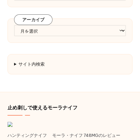
ゴ
リ
アーカイブ
ー
ア
ー
カ
イ
ブ
サイト内検索
止め刺しで使えるモーラナイフ
ハンティングナイフ モーラ・ナイフ 748MGのレビュー