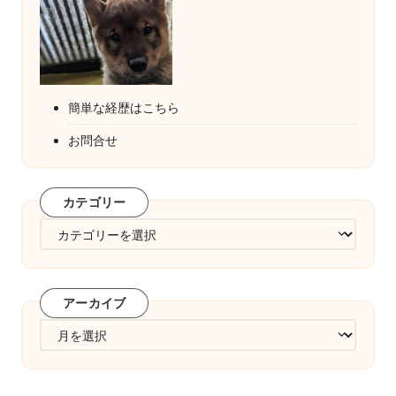
簡単な経歴はこちら
お問合せ
カテゴリー
カ
テ
ゴ
リ
アーカイブ
ー
ア
ー
カ
イ