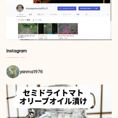
Instagram
yanma1976