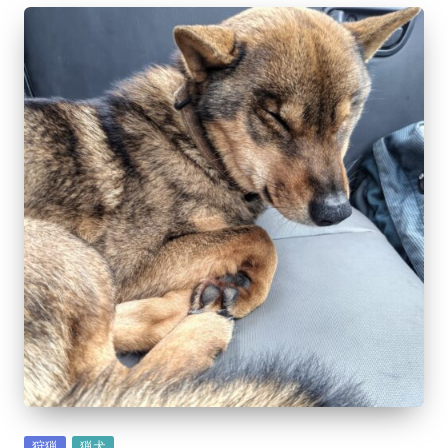
Posted
狩猟
猟犬