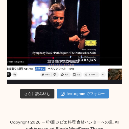
さらに読み込む
Instagram でフォロー
Copyright 2026 — 狩猟|ジビエ料理 食材ハンターへの道. All
rights reserved.
Bloglo WordPress Theme