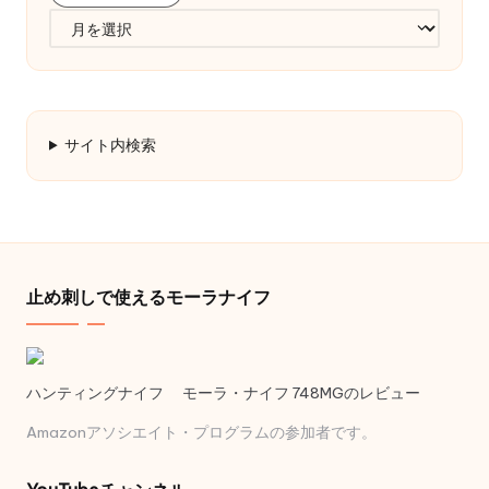
ア
ー
カ
イ
ブ
サイト内検索
止め刺しで使えるモーラナイフ
ハンティングナイフ モーラ・ナイフ 748MGのレビュー
Amazonアソシエイト・プログラムの参加者です。