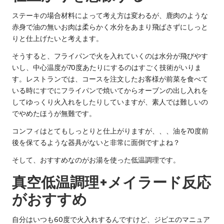
ステーキの場合材料によって考え方は変わるが、鹿肉のような
赤身で油の無いお肉は柔らかく水分をあまり飛ばさずにしっと
りと仕上げたいと考えます。
そうすると、フライパンで火を入れていくのは水分が飛びやす
いし、中心温度が70度あたりにするのはすごく技術がいりま
す。レストランでは、コースを注文したお客様が前菜を食べて
いる時にすでにフライパンで焼いてからオーブンの出し入れを
してゆっくり火入れをしたりしていますが、素人では難しいの
でやめたほうが無難です。
コンフィはとてもしっとりと仕上がりますが、、、油を70度前
後を保てるような器具がないと非常に面倒ですよね？
そして、おすすめなのがお湯を使った低温調理です。
真空低温調理+メイラード反応
がおすすめ
自分はいつも60度で火入れするんですけど、ジビエのマニュア