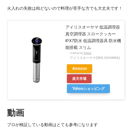
火入れの失敗は殆どないので料理が苦手な方でも大丈夫です！
アイリスオーヤマ 低温調理器
真空調理器 スロークッカー
IPX7防水 低温調理器具 防水機
能搭載 スリム
created by
Rinker
アイリスオーヤマ(IRIS OHYAMA)
Amazon
楽天市場
Yahooショッピング
動画
プロが検証している動画はとても参考になります