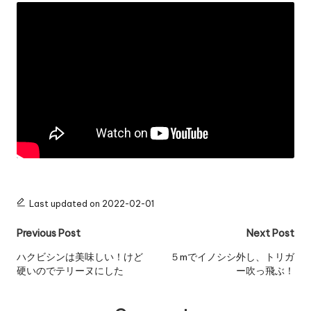
Last updated on 2022-02-01
Post
Previous Post
Next Post
navigation
ハクビシンは美味しい！けど
５mでイノシシ外し、トリガ
硬いのでテリーヌにした
ー吹っ飛ぶ！