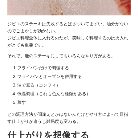
ジビエのステーキは失敗するとぱさついてまずい。油分がない
のでごまかしが効かない。
ジビエ料理全体に入れるのだが、美味しく料理するのは火入れ
がとても重要です。
それで、鹿のステーキにしてもいろんなやり方がある。
フライパンだけで調理する
フライパンとオーブンを併用する
油で煮る（コンフィ）
低温調理（これも色んな種類がある）
蒸す
どの調理方法が間違えとかはないんだけどやり方によって目指
す仕上がりが違うし難易度も変わる。
仕上がりを想像する