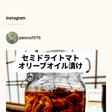
Instagram
yanma1976