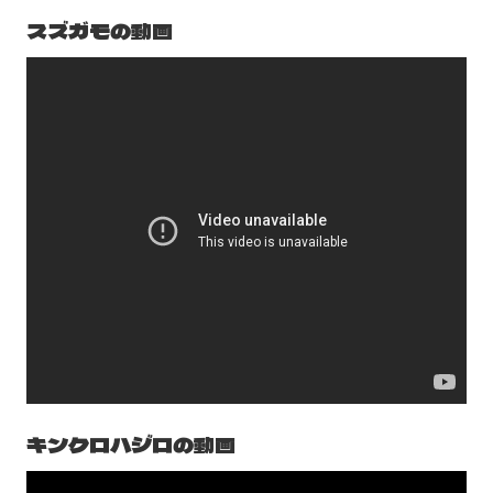
スズガモの動画
キンクロハジロの動画