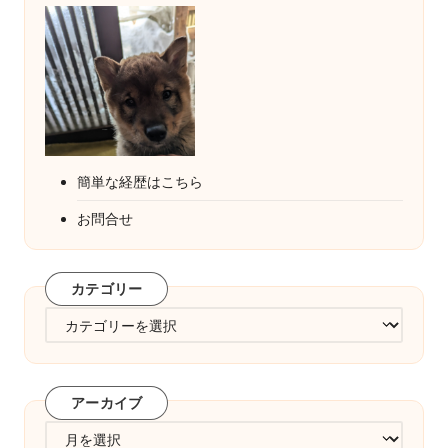
簡単な経歴はこちら
お問合せ
カテゴリー
カ
テ
ゴ
リ
アーカイブ
ー
ア