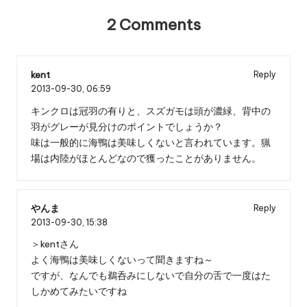
2 Comments
kent
Reply
2013-09-30,
06:59
キンクロは冠羽の有りと、スズガモは頭が濃緑、背中の
羽がグレーが見分けのポイントでしょうか？
味は一般的に海鴨は美味しくないと言われています。猟
場は内陸がほとんどなので獲ったことがありません。
やんま
Reply
2013-09-30,
15:38
＞kentさん
よく海鴨は美味しくないって聞きますね～
ですが、なんでも鵜呑みにしないで自分の舌で一度はた
しかめてみたいですね