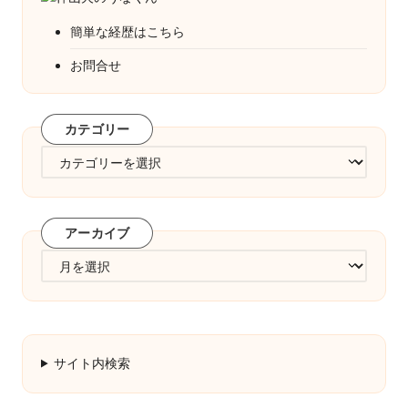
簡単な経歴はこちら
お問合せ
カテゴリー
カ
テ
ゴ
リ
アーカイブ
ー
ア
ー
カ
イ
ブ
サイト内検索