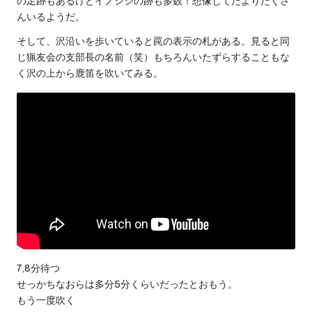
の足跡もあるけどイノシシの跡も多数！想像してたよりたくさ
んいるようだ。
そして、沢沿いを歩いていると罠の表示の札がある。見ると同
じ猟友会の支部長の名前（笑）もちろんいたずらすることもな
く沢の上から鹿笛を吹いてみる。
7,8分待つ
せっかちなおらは多分5分くらいだったとおもう。
もう一度吹く