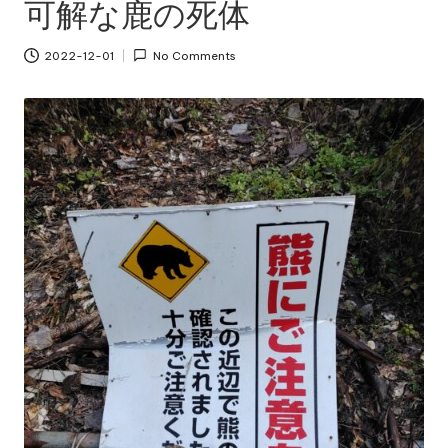
可解な鹿の死体
2022-12-01
No Comments