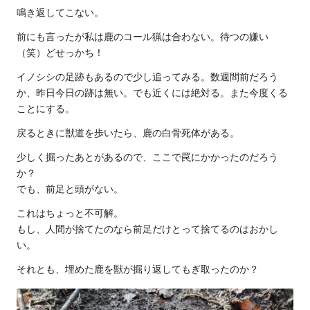
鳴き返してこない。
前にも言ったが私は鹿のコール猟は合わない。待つの嫌い
（笑）どせっかち！
イノシシの足跡もあるので少し追ってみる。数週間前だろう
か、昨日今日の跡は無い。でも近くには絶対る。また今度くる
ことにする。
戻るときに獣道を歩いたら、鹿の白骨死体がある。
少しく掘ったあとがあるので、ここで罠にかかったのだろう
か？
でも、前足と頭がない。
これはちょっと不可解。
もし、人間が捨てたのなら前足だけとって捨てるのはおかし
い。
それとも、埋めた鹿を獣が掘り返してもぎ取ったのか？