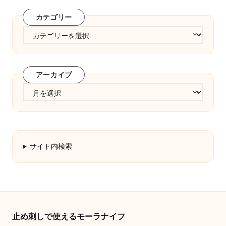
カテゴリー
カ
テ
ゴ
リ
アーカイブ
ー
ア
ー
カ
イ
ブ
サイト内検索
止め刺しで使えるモーラナイフ