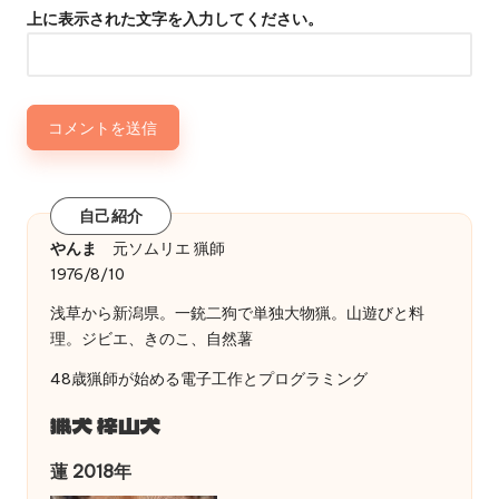
上に表示された文字を入力してください。
自己紹介
やんま
元ソムリエ 猟師
1976/8/10
浅草から新潟県。一銃二狗で単独大物猟。山遊びと料
理。ジビエ、きのこ、自然薯
48歳猟師が始める電子工作とプログラミング
猟犬 梓山犬
蓮 2018年