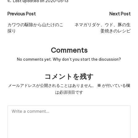
Last updated on 2020-05-13
Post
Previous Post
Next Post
navigation
カワウの駆除から山たけのこ
ネマガリダケ、ウド、豚の生
採り
姜焼きのレシピ
Comments
No comments yet. Why don’t you start the discussion?
コメントを残す
メールアドレスが公開されることはありません。
※
が付いている欄
は必須項目です