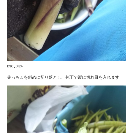
DSC_0124
先っちょを斜めに切り落とし、包丁で縦に切れ目を入れます