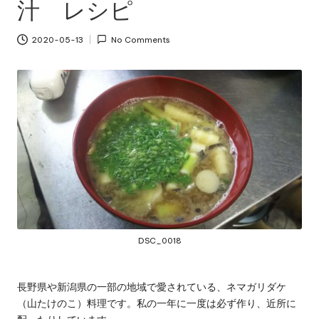
汁 レシピ
2020-05-13
No Comments
DSC_0018
長野県や新潟県の一部の地域で愛されている、ネマガリダケ
（山たけのこ）料理です。私の一年に一度は必ず作り、近所に