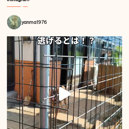
yanma1976