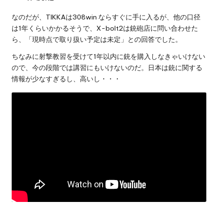
なのだが、TIKKAは308win ならすぐに手に入るが、他の口径
は1年くらいかかるそうで、X-bolt2は銃砲店に問い合わせた
ら、「現時点で取り扱い予定は未定」との回答でした。
ちなみに射撃教習を受けて1年以内に銃を購入しなきゃいけない
ので、今の段階では講習にもいけないのだ。日本は銃に関する
情報が少なすぎるし、高いし・・・