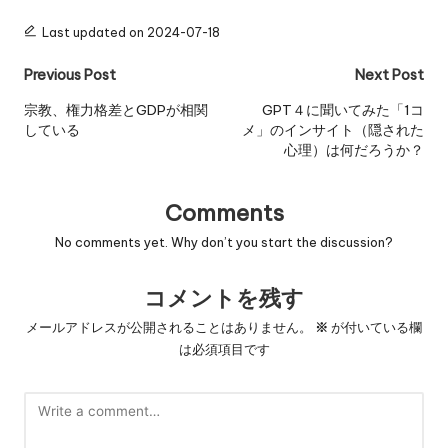
Last updated on 2024-07-18
Post
Previous Post
Next Post
navigation
宗教、権力格差とGDPが相関
GPT４に聞いてみた「1コ
している
メ」のインサイト（隠された
心理）は何だろうか？
Comments
No comments yet. Why don’t you start the discussion?
コメントを残す
メールアドレスが公開されることはありません。
※
が付いている欄
は必須項目です