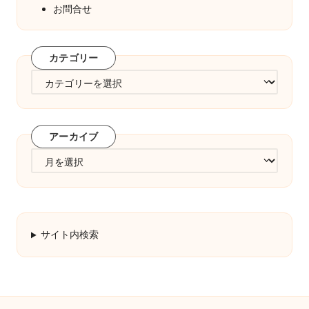
お問合せ
カテゴリー
カ
テ
ゴ
リ
アーカイブ
ー
ア
ー
カ
イ
ブ
サイト内検索