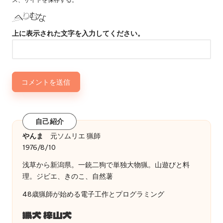
上に表示された文字を入力してください。
自己紹介
やんま
元ソムリエ 猟師
1976/8/10
浅草から新潟県。一銃二狗で単独大物猟。山遊びと料
理。ジビエ、きのこ、自然薯
48歳猟師が始める電子工作とプログラミング
猟犬 梓山犬