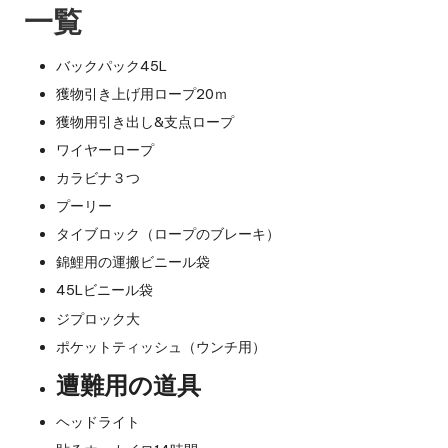
一覧
バックパック45L
獲物引き上げ用ロープ20ｍ
獲物用引き出し&支点ロープ
ワイヤーロープ
カラビナ３つ
プーリー
タイブロック（ロープのブレーキ）
錦鯉用の運搬ビニール袋
45Lビニール袋
ジプロック大
ポケットティッシュ（ウンチ用）
遭難用の道具
ヘッドライト