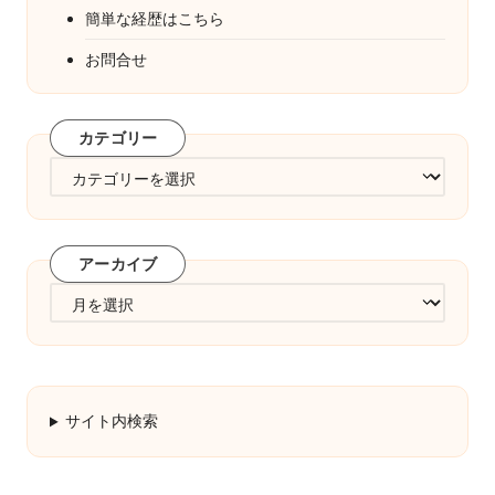
簡単な経歴はこちら
お問合せ
カテゴリー
カ
テ
ゴ
リ
アーカイブ
ー
ア
ー
カ
イ
ブ
サイト内検索