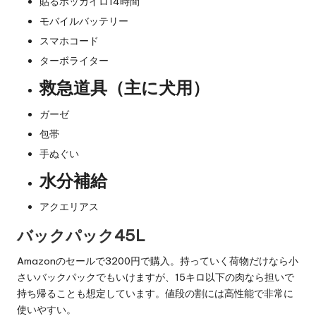
貼るホッカイロ14時間
モバイルバッテリー
スマホコード
ターボライター
救急道具（主に犬用）
ガーゼ
包帯
手ぬぐい
水分補給
アクエリアス
バックパック45L
Amazonのセールで3200円で購入。持っていく荷物だけなら小
さいバックパックでもいけますが、15キロ以下の肉なら担いで
持ち帰ることも想定しています。値段の割には高性能で非常に
使いやすい。