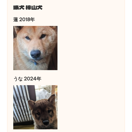
猟犬 梓山犬
蓮 2018年
うな 2024年