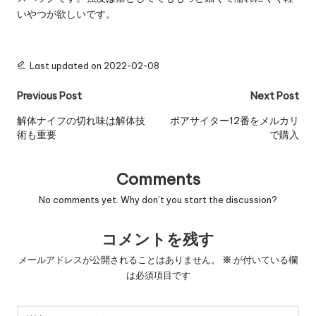
いやつが欲しいです。
Last updated on 2022-02-08
Post
Previous Post
Next Post
navigation
解体ナイフの切れ味は解体技
ボアサイター12番をメルカリ
術も重要
で購入
Comments
No comments yet. Why don’t you start the discussion?
コメントを残す
メールアドレスが公開されることはありません。
※
が付いている欄
は必須項目です