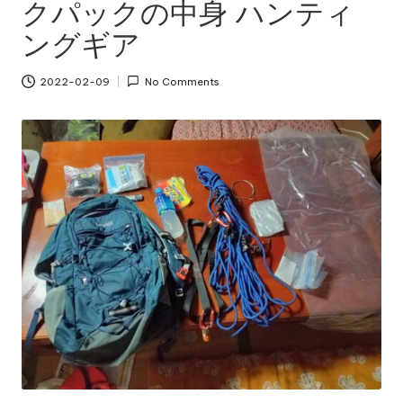
クパックの中身 ハンティ
ングギア
2022-02-09
No Comments