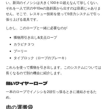
い。新潟のイノシシは大きく100キロ超えなんて珍しくない。
それを一人で沢の中10mの急斜面から出すのは容易じゃありま
せん。そこで、レスキュー技術を使って5倍力システムで引っ
張り上げる道具です。
しかし、このロープと一緒に必要なのが
獲物用引き出し&支点ロープ
カラビナ３つ
プーリー
タイブロック（ロープのブレーキ）
これらを使って獲物を引き出します。このシステムについては
長くなるので別の機会に紹介します。
細いワイヤーロープ
一本のロープでイノシシを2頭引っ張るときに連結させるた
め。
肉の運搬袋