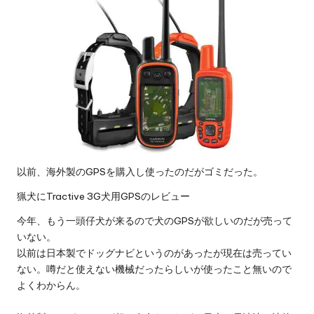
以前、海外製のGPSを購入し使ったのだがゴミだった。
猟犬にTractive 3G犬用GPSのレビュー
今年、もう一頭仔犬が来るので犬のGPSが欲しいのだが売って
いない。
以前は日本製でドッグナビというのがあったが現在は売ってい
ない。噂だと使えない機械だったらしいが使ったこと無いので
よくわからん。