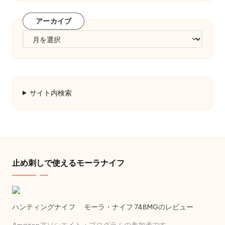
ゴ
リ
アーカイブ
ー
ア
ー
カ
イ
ブ
サイト内検索
止め刺しで使えるモーラナイフ
ハンティングナイフ モーラ・ナイフ 748MGのレビュー