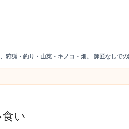
に、狩猟・釣り・山菜・キノコ・畑。 師匠なしで
い食い