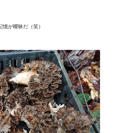
記憶が曖昧だ（笑）