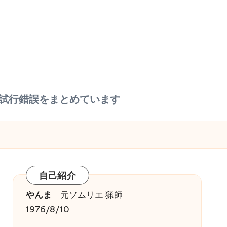
の試行錯誤をまとめています
自己紹介
やんま
元ソムリエ 猟師
1976/8/10