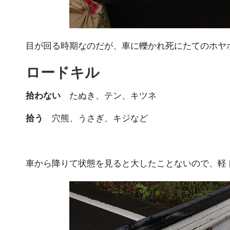
目が回る時期なのだが、車に轢かれ死にたてのホヤ
ロードキル
拾わない
たぬき、テン、キツネ
拾う
穴熊、うさぎ、キジなど
車から降りて状態を見ると大したことないので、軽