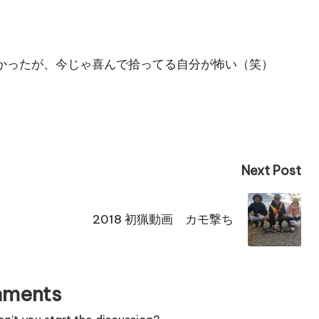
かったが、今じゃ喜んで拾ってる自分が怖い（笑）
Next Post
2018 初猟動画 カモ撃ち
ments