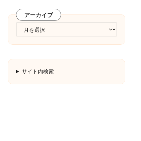
ゴ
リ
アーカイブ
ー
ア
ー
カ
イ
ブ
サイト内検索